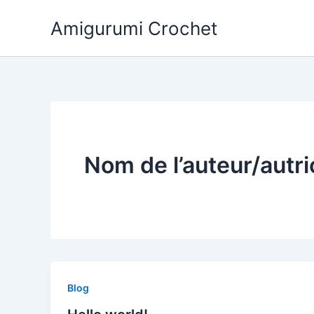
Aller
Amigurumi Crochet
au
contenu
Nom de l’auteur/autri
Blog