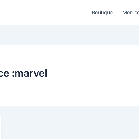
Boutique
Mon c
ce :marvel