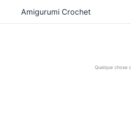
Aller
Amigurumi Crochet
au
contenu
Quelque chose d’